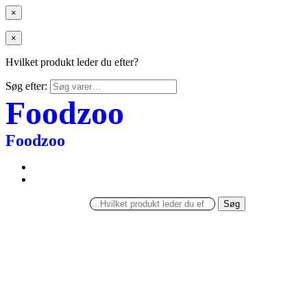
×
×
Hvilket produkt leder du efter?
Søg efter:
Foodzoo
Foodzoo
Søg