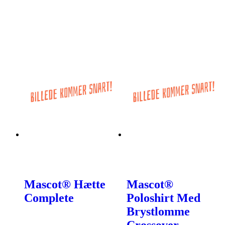
Mascot® Hætte
Mascot®
Complete
Poloshirt Med
Brystlomme