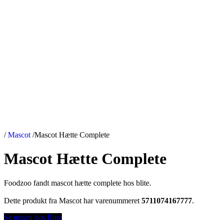
/
Mascot
/
Mascot Hætte Complete
Mascot Hætte Complete
Foodzoo fandt mascot hætte complete hos blite.
Dette produkt fra Mascot har varenummeret
5711074167777
.
Se prisen hos Blite